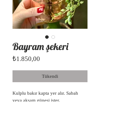
Bayram şekeri
Fiyat
₺1.850,00
Tükendi
Kulplu bakır kapta yer alır. Sabah
veya akşam güneşi ister.