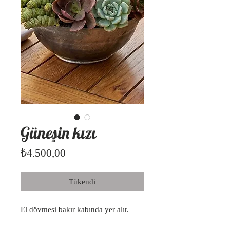
Güneşin kızı
Fiyat
₺4.500,00
Tükendi
El dövmesi bakır kabında yer alır.
Güneş ister. Toprağı tamamen