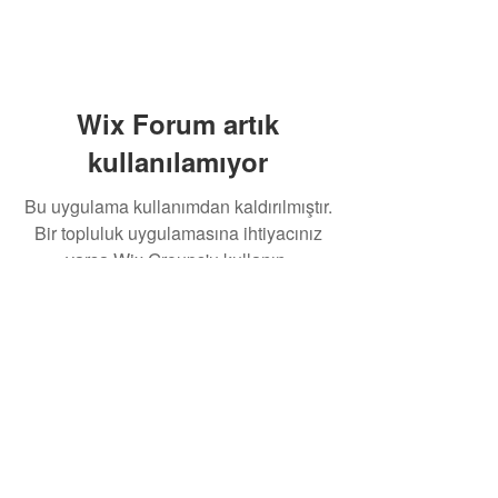
Wix Forum artık
kullanılamıyor
Bu uygulama kullanımdan kaldırılmıştır.
Bir topluluk uygulamasına ihtiyacınız
varsa Wix Groups'u kullanın.
Yukarı Çık